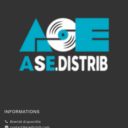
INFORMATIONS
Bientôt disponible
contact@asedistrib.com