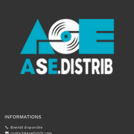
INFORMATIONS
Bientôt disponible
contact@asedistrib.com