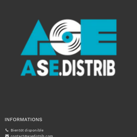
INFORMATIONS
Bientôt disponible
contact@asedistrib.com