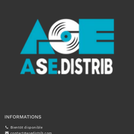
INFORMATIONS
Bientôt disponible
contact@asedistrib.com