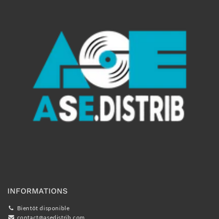
INFORMATIONS
Bientôt disponible
contact@asedistrib.com