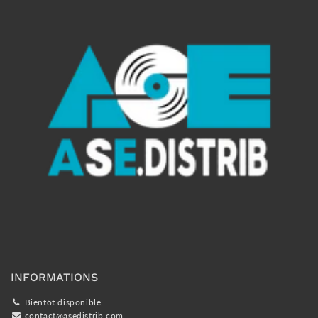
INFORMATIONS
Bientôt disponible
contact@asedistrib.com