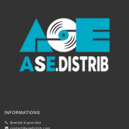
INFORMATIONS
Bientôt disponible
contact@asedistrib.com