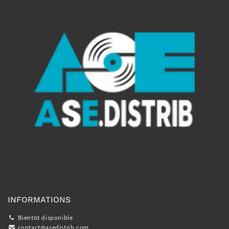
INFORMATIONS
Bientôt disponible
contact@asedistrib.com