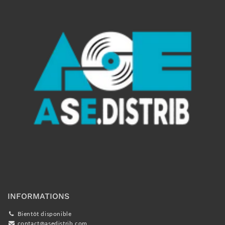
INFORMATIONS
Bientôt disponible
contact@asedistrib.com