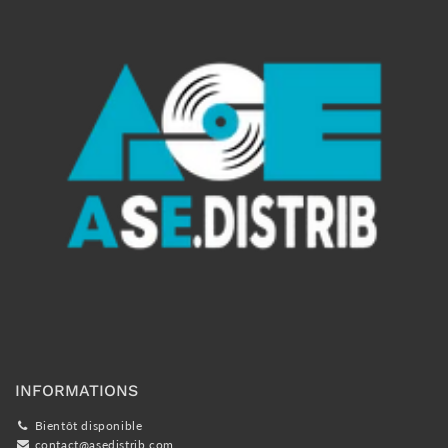
INFORMATIONS
Bientôt disponible
contact@asedistrib.com