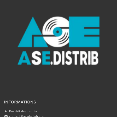
INFORMATIONS
Bientôt disponible
contact@asedistrib.com