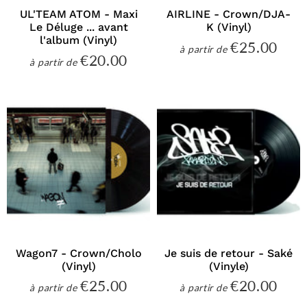
UL'TEAM ATOM - Maxi
AIRLINE - Crown/DJA-
Le Déluge ... avant
K (Vinyl)
l'album (Vinyl)
€25.00
€25
à partir de
Prix
€20.00
€20.00
à partir de
régulier
Prix
régulier
Wagon7 - Crown/Cholo
Je suis de retour - Saké
(Vinyl)
(Vinyle)
€25.00
€20.00
€25.00
€20
à partir de
à partir de
Prix
Prix
régulier
régulier