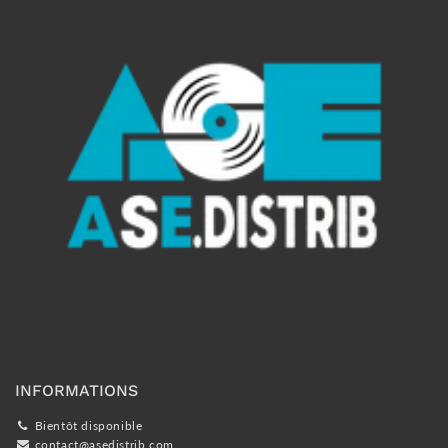
INFORMATIONS
Bientôt disponible
contact@asedistrib.com