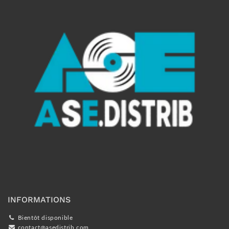
INFORMATIONS
Bientôt disponible
contact@asedistrib.com