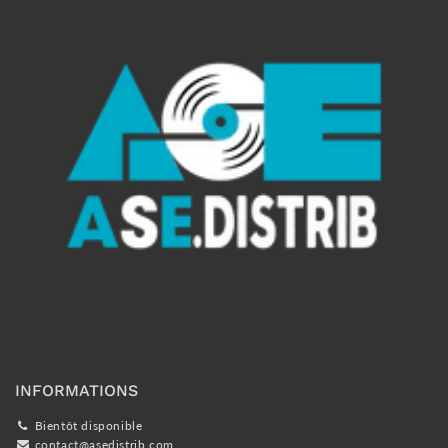
INFORMATIONS
Bientôt disponible
contact@asedistrib.com