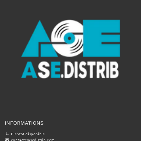
INFORMATIONS
Bientôt disponible
contact@asedistrib.com