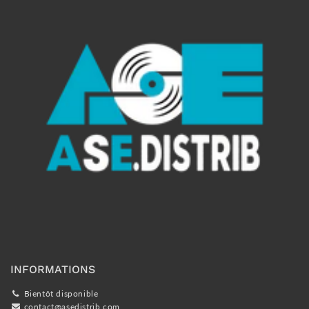
INFORMATIONS
Bientôt disponible
contact@asedistrib.com