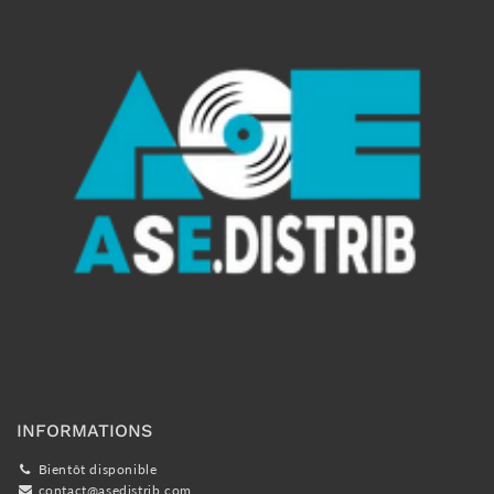
INFORMATIONS
Bientôt disponible
contact@asedistrib.com