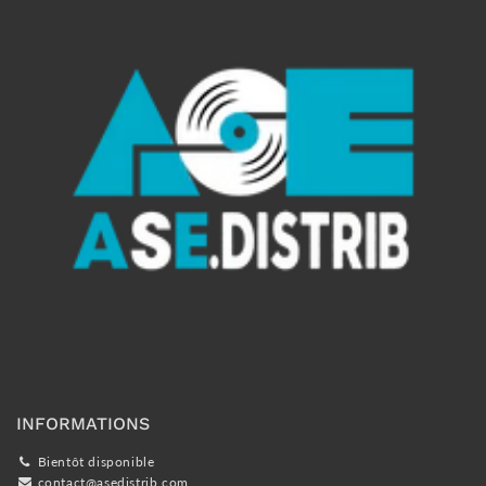
INFORMATIONS
Bientôt disponible
contact@asedistrib.com