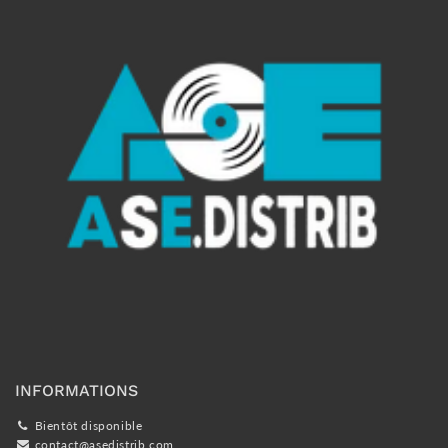
INFORMATIONS
Bientôt disponible
contact@asedistrib.com