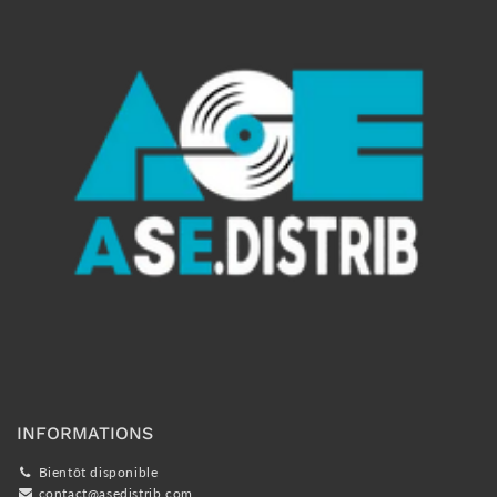
INFORMATIONS
Bientôt disponible
contact@asedistrib.com