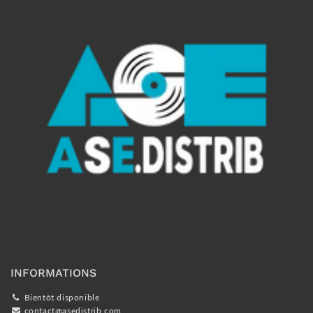
INFORMATIONS
Bientôt disponible
contact@asedistrib.com