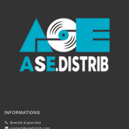
INFORMATIONS
Bientôt disponible
contact@asedistrib.com