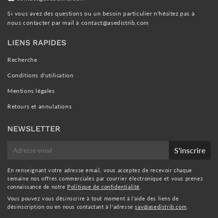
Si vous avez des questions ou un besoin particulier n'hésitez pas à
nous contacter par mail à
contact@asedistrib.com
LIENS RAPIDES
Recherche
Conditions d'utilisation
Mentions légales
Retours et annulations
NEWSLETTER
E-
S'inscrire
mail
En renseignant votre adresse email, vous acceptez de recevoir chaque
semaine nos offres commerciales par courrier électronique et vous prenez
connaissance de notre
Politique de confidentialité
.
Vous pouvez vous désinscrire à tout moment à l'aide des liens de
désinscription ou en nous contactant à l'adresse
sav@asedistrib.com
.