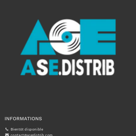
INFORMATIONS
Bientôt disponible
contact@asedistrib.com