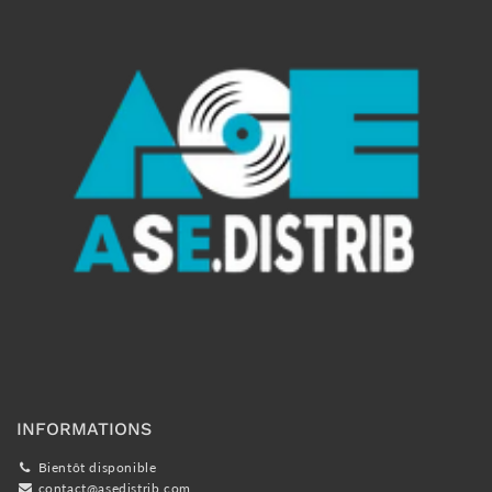
INFORMATIONS
Bientôt disponible
contact@asedistrib.com