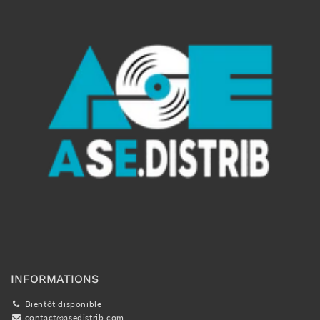
INFORMATIONS
Bientôt disponible
contact@asedistrib.com