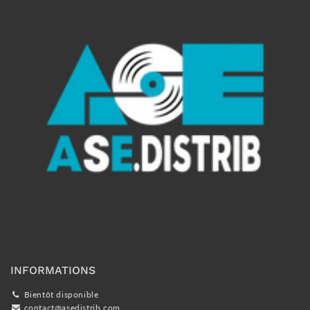
INFORMATIONS
Bientôt disponible
contact@asedistrib.com