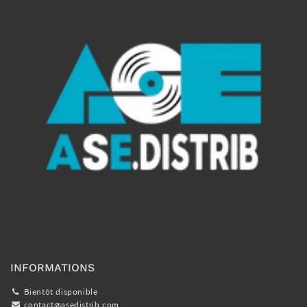
INFORMATIONS
Bientôt disponible
contact@asedistrib.com