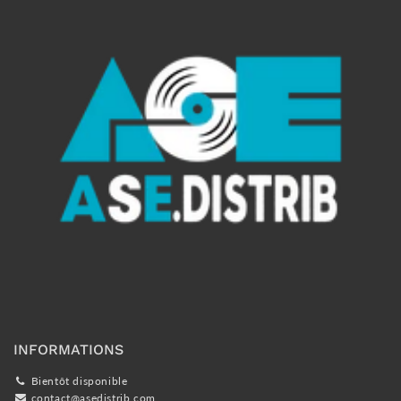
INFORMATIONS
Bientôt disponible
contact@asedistrib.com