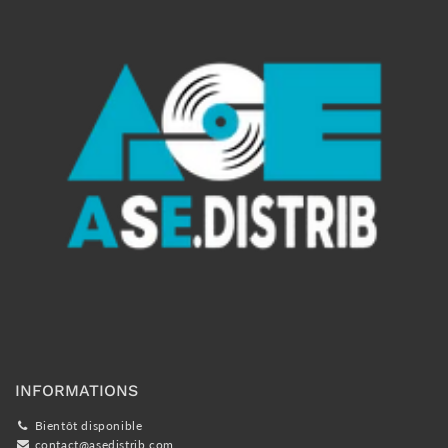
INFORMATIONS
Bientôt disponible
contact@asedistrib.com