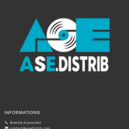
INFORMATIONS
Bientôt disponible
contact@asedistrib.com